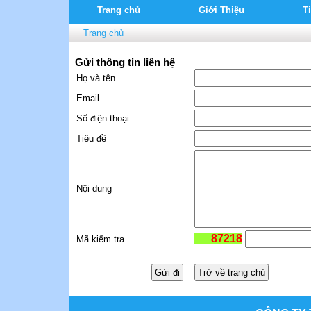
Trang chủ
Giới Thiệu
T
Trang chủ
Gửi thông tin liên hệ
Họ và tên
Email
Số điện thoại
Tiêu đề
Nội dung
87218
Mã kiểm tra