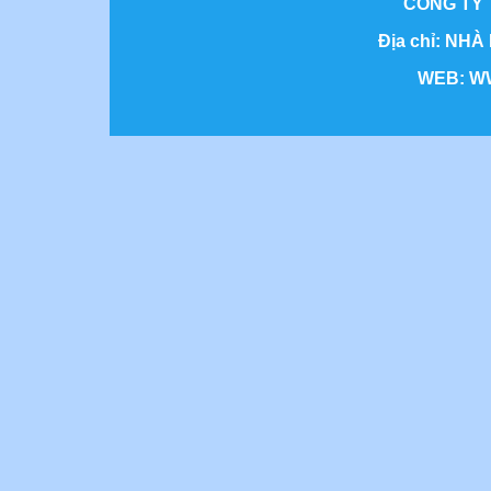
CÔNG TY 
Địa chỉ: NHÀ
WEB: WWW