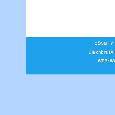
CÔNG TY 
Địa chỉ: NHÀ
WEB: WWW